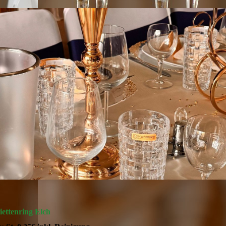
iettenring Elch