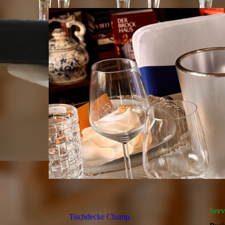
Serv
Tischdecke Champ.