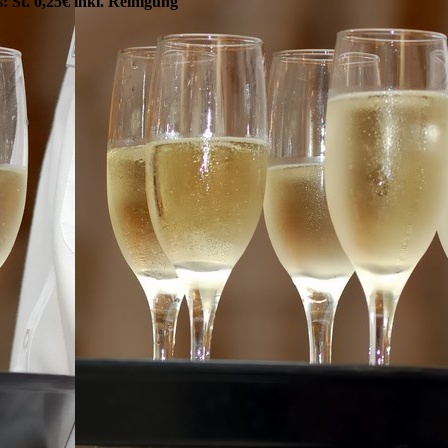
s: St. 0,25€ inkl. Reinigung