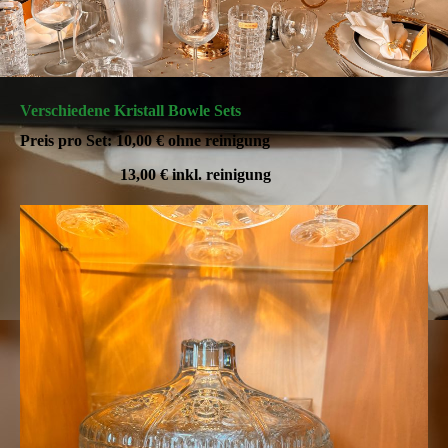
Verschiedene Kristall Bowle Sets
Preis pro Set: 10,00 € ohne reinigung
13,00 € inkl. reinigung