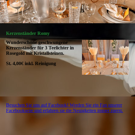
Kerzenständer Romy
Wunderschöne geschwungene
Kerzenständer für 3 Teelichter
in
Rosegold mit Kristallsteinen.
St. 4,00€ inkl. Reinigung
Besuchen Sie uns auf Facebook! Werden Sie ein Fan unserer
Facebookseite und erfahren sie die Neuigkeiten immer zuerst.