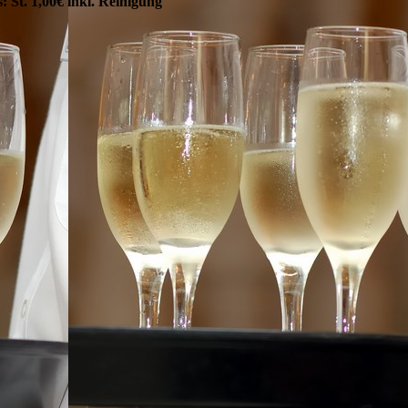
s: St. 1,00€ inkl. Reinigung