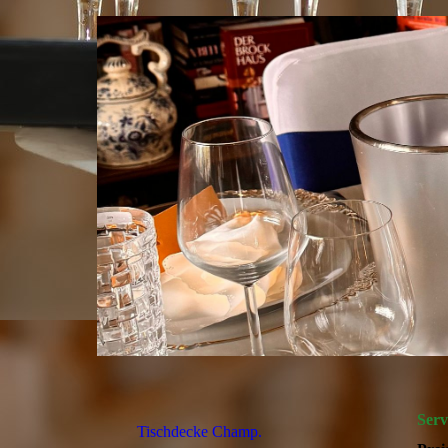
Ser
Tischdecke Champ.