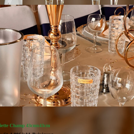
viette Champ 43cmx43cm