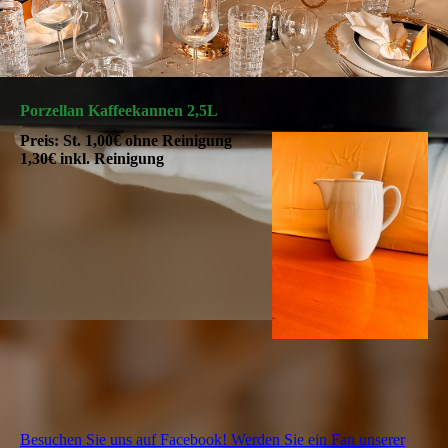
Porzellan Kaffeekannen 2,5L
Preis: St. 1,00€ ohne Reinigung
1,30€ inkl. Reinigung
Besuchen Sie uns auf Facebook! Werden Sie ein Fan unserer