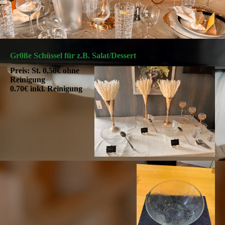
Gr0ße Schüssel für z.B. Salat/Dessert
Preis: St. 0,50€ ohne
Reinigung
0.70€ inkl. Reinigung