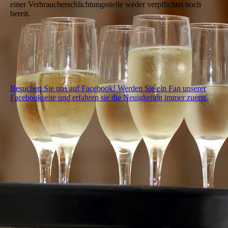
einer Verbraucherschlichtungsstelle weder verpflichtet noch
bereit.
Besuchen Sie uns auf Facebook! Werden Sie ein Fan unserer
Facebookseite und erfahren sie die Neuigkeiten immer zuerst.