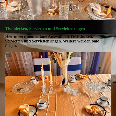
Tischdecken, Servietten und Serviettenringen
Hier unsere momentane Auswahl an Tischdecken,
Servietten und Serviettenringen. Weitere werden bald
folgen.