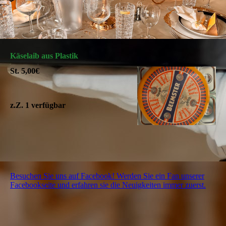
Käselaib aus Plastik
St. 5,00€
z.Z. 1 verfügbar
Besuchen Sie uns auf Facebook! Werden Sie ein Fan unserer
Facebookseite und erfahren sie die Neuigkeiten immer zuerst.